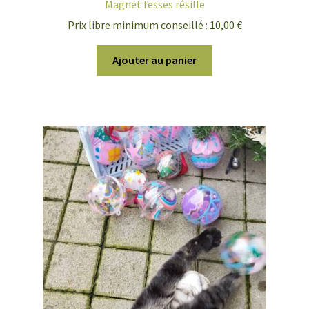
Magnet fesses résille
Prix libre minimum conseillé :
10,00
€
Ajouter au panier