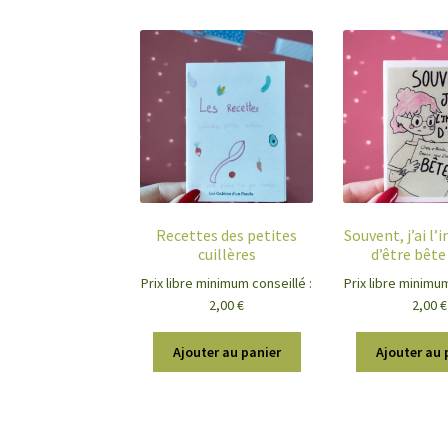
Recettes des petites
Souvent, j’ai l
cuillères
d’être bête
Prix libre minimum conseillé :
Prix libre minimum
2,00
€
2,00
€
Ajouter au panier
Ajouter au 