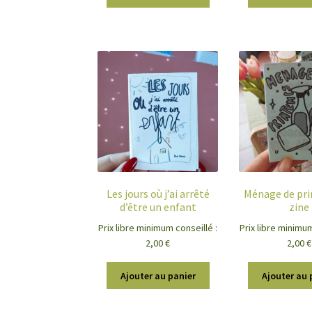
Les jours où j’ai arrêté
Ménage de pr
d’être un enfant
zine
Prix libre minimum conseillé :
Prix libre minimum
2,00
€
2,00
€
Ajouter au panier
Ajouter au 