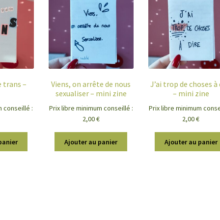
e trans –
Viens, on arrête de nous
J’ai trop de choses à 
sexualiser – mini zine
– mini zine
 conseillé :
Prix libre minimum conseillé :
Prix libre minimum consei
2,00
€
2,00
€
panier
Ajouter au panier
Ajouter au panier