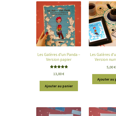
Les Galères d’un Panda –
Les Galères d’
Version papier
Version nu
5,00
€
Note
5.00
sur
13,00
€
5
Ajouter au 
Ajouter au panier