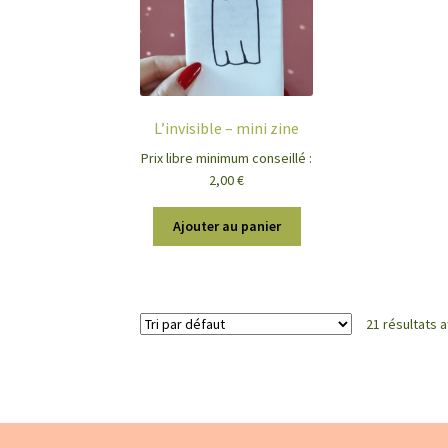
L’invisible – mini zine
Prix libre minimum conseillé :
2,00
€
Ajouter au panier
21 résultats a