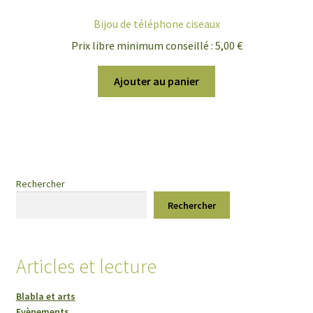
Bijou de téléphone ciseaux
Prix libre minimum conseillé :
5,00
€
Ajouter au panier
Rechercher
Rechercher
Articles et lecture
Blabla et arts
Evènements