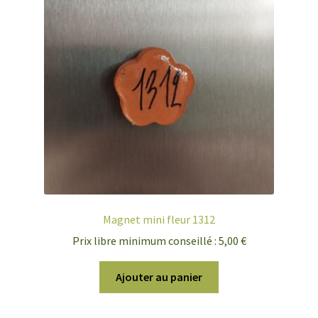
Magnet mini fleur 1312
Prix libre minimum conseillé :
5,00
€
Ajouter au panier