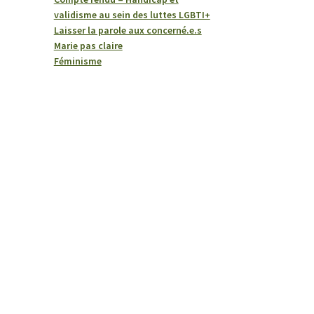
validisme au sein des luttes LGBTI+
Laisser la parole aux concerné.e.s
Marie pas claire
Féminisme