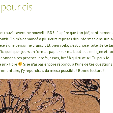
 pour cis
 retrouvés avec une nouvelle BD ! J’espère que ton (dé)confinement
onth. On m’a demandé a plusieurs reprises des informations sur la
ce à une personne trans… Et bien voilà, c’est chose faite. Je te la
d’ici quelques jours en format papier sur ma boutique en ligne et lo
donner a tes proches, profs, assos, bref à qui tu veux ! Tu peux le
prix libre
Si je n’ai pas encore répondu à l’une de tes questions
ommentaire, j’y répondrais du mieux possible ! Bonne lecture !