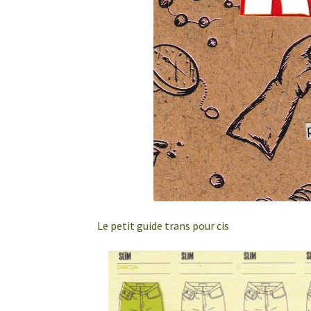
Le petit guide trans pour cis