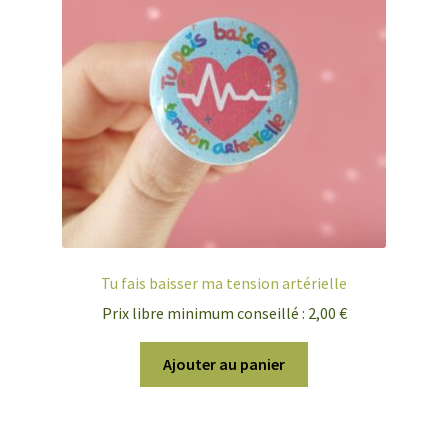
Tu fais baisser ma tension artérielle
Prix libre minimum conseillé :
2,00
€
Ajouter au panier