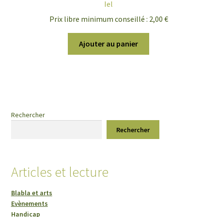
Iel
Prix libre minimum conseillé :
2,00
€
Ajouter au panier
Rechercher
Rechercher
Articles et lecture
Blabla et arts
Evènements
Handicap