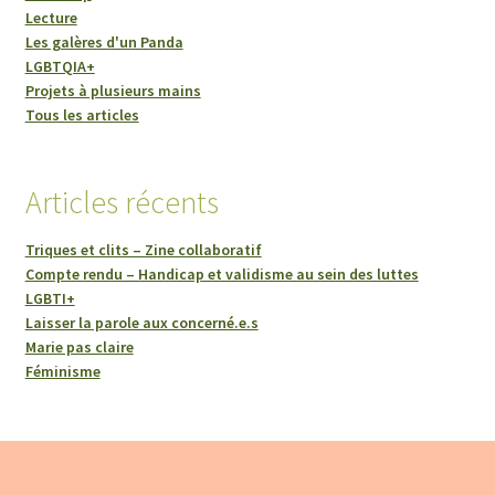
Lecture
Les galères d'un Panda
LGBTQIA+
Projets à plusieurs mains
Tous les articles
Articles récents
Triques et clits – Zine collaboratif
Compte rendu – Handicap et validisme au sein des luttes
LGBTI+
Laisser la parole aux concerné.e.s
Marie pas claire
Féminisme