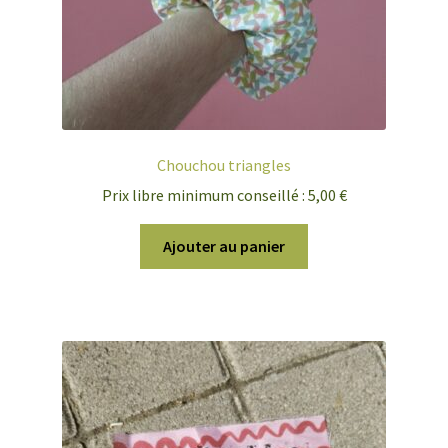
Chouchou triangles
Prix libre minimum conseillé :
5,00
€
Ajouter au panier