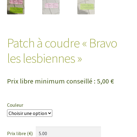
Patch à coudre « Bravo
les lesbiennes »
Prix libre minimum conseillé :
5,00
€
Couleur
Prix libre (€)