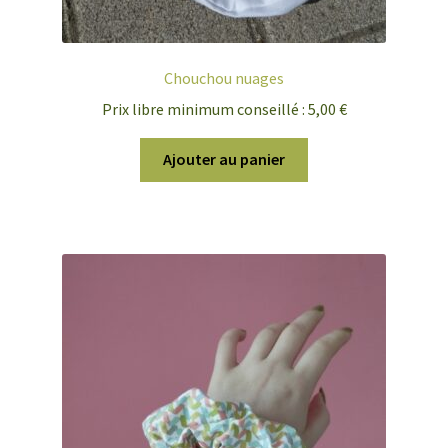
Chouchou nuages
Prix libre minimum conseillé :
5,00
€
Ajouter au panier