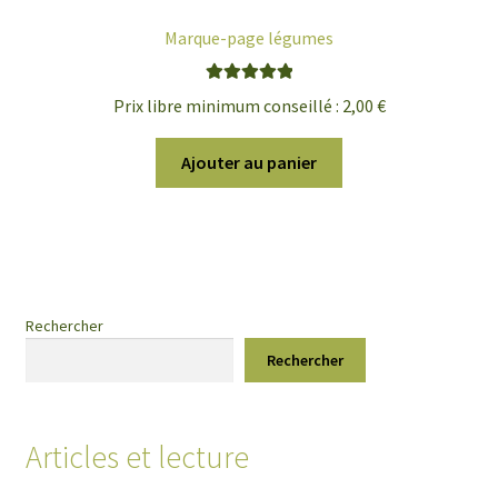
Marque-page légumes
Note
5.00
sur
Prix libre minimum conseillé :
2,00
€
5
Ajouter au panier
Rechercher
Rechercher
Articles et lecture