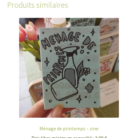
Produits similaires
Ménage de printemps – zine
Prix libre minimum conseillé :
2,00
€