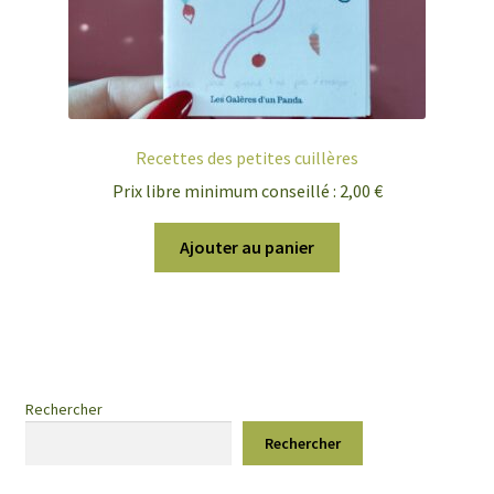
Recettes des petites cuillères
Prix libre minimum conseillé :
2,00
€
Ajouter au panier
Rechercher
Rechercher