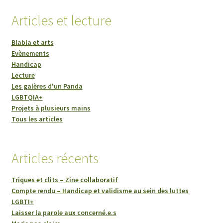
Articles et lecture
Blabla et arts
Evènements
Handicap
Lecture
Les galères d'un Panda
LGBTQIA+
Projets à plusieurs mains
Tous les articles
Articles récents
Triques et clits – Zine collaboratif
Compte rendu – Handicap et validisme au sein des luttes
LGBTI+
Laisser la parole aux concerné.e.s