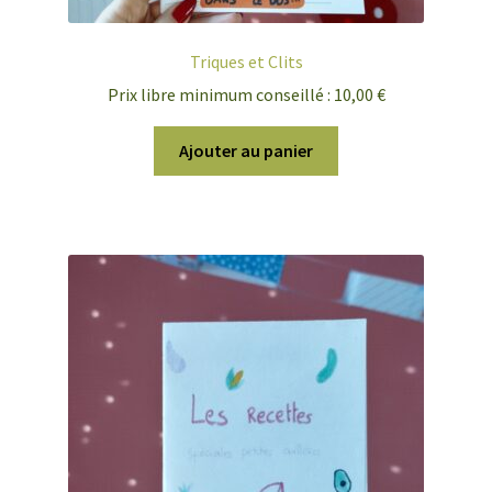
Triques et Clits
Prix libre minimum conseillé :
10,00
€
Ajouter au panier