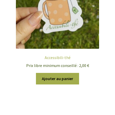
Accessibili-thé
Prix libre minimum conseillé :
2,00
€
Ajouter au panier