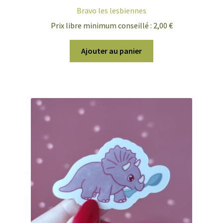
Bravo les lesbiennes
Prix libre minimum conseillé :
2,00
€
Ajouter au panier