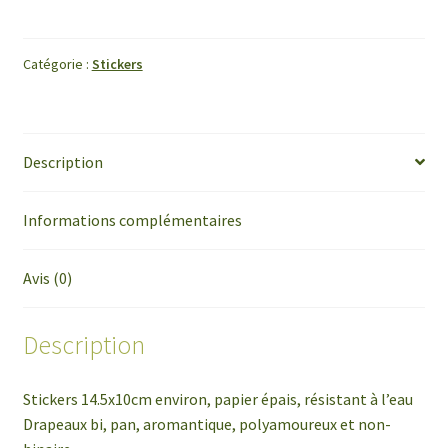
#1
Catégorie :
Stickers
Description
Informations complémentaires
Avis (0)
Description
Stickers 14.5x10cm environ, papier épais, résistant à l’eau
Drapeaux bi, pan, aromantique, polyamoureux et non-