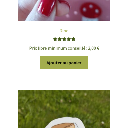
Dino
Note
5.00
sur
Prix libre minimum conseillé :
2,00
€
5
Ajouter au panier