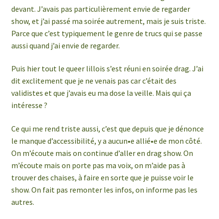
devant. J’avais pas particulièrement envie de regarder
show, et j’ai passé ma soirée autrement, mais je suis triste.
Parce que c’est typiquement le genre de trucs qui se passe
aussi quand j’ai envie de regarder.
Puis hier tout le queer lillois s’est réuni en soirée drag. J’ai
dit exclitement que je ne venais pas car c’était des
validistes et que j’avais eu ma dose la veille. Mais qui ça
intéresse ?
Ce qui me rend triste aussi, c’est que depuis que je dénonce
le manque d’accessibilité, y a aucun•e allié•e de mon côté.
On m’écoute mais on continue d’aller en drag show. On
m’écoute mais on porte pas ma voix, on m’aide pas à
trouver des chaises, à faire en sorte que je puisse voir le
show. On fait pas remonter les infos, on informe pas les
autres.