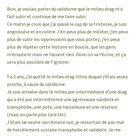
Bon, je voulais parler du validisme que le milieu drag m’a
fait subir et continue de me faire subir.
Ce matin je crois que j’ai passé le cap de la tristesse, je suis
angoissé•e et en colère. J’en peux plus de miliiter, j’en peux
plus de subir les oppressions que vous portez, j’en peux
plus de répéter cette histoire en boucle, que les gens
m’écoutent mais ne fassent rien. Donc on va l’écrire, et ça
sera plus possible de l’ignorer.
Y a 2 ans, j’ai quitté le milieu drag lillois duquel j’étais assez
proche, à cause du validisme.
Je suis arrivé•e dans le milieu par intermédiaire d’une drag
qui a été par intermittence une agresseuse validiste et
transphobe, une pote, une harceleuse et une relation
(mais on parle plus tard tkt).
J’étais læ seul•e non binaire out, je ressortais de pas mal
de harcèlement scolaire transphobe et validiste. Je me