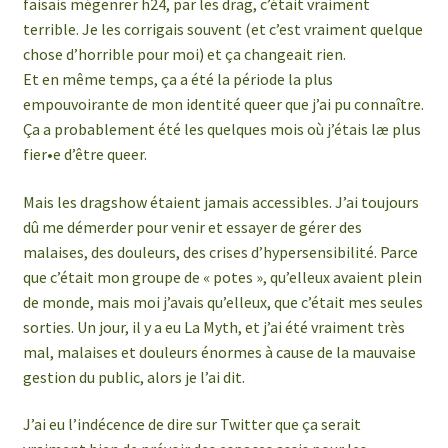
faisais mégenrer h24, par les drag, c’était vraiment
terrible. Je les corrigais souvent (et c’est vraiment quelque
chose d’horrible pour moi) et ça changeait rien.
Et en même temps, ça a été la période la plus
empouvoirante de mon identité queer que j’ai pu connaître.
Ça a probablement été les quelques mois où j’étais læ plus
fier•e d’être queer.
Mais les dragshow étaient jamais accessibles. J’ai toujours
dû me démerder pour venir et essayer de gérer des
malaises, des douleurs, des crises d’hypersensibilité. Parce
que c’était mon groupe de « potes », qu’elleux avaient plein
de monde, mais moi j’avais qu’elleux, que c’était mes seules
sorties. Un jour, il y a eu La Myth, et j’ai été vraiment très
mal, malaises et douleurs énormes à cause de la mauvaise
gestion du public, alors je l’ai dit.
J’ai eu l’indécence de dire sur Twitter que ça serait