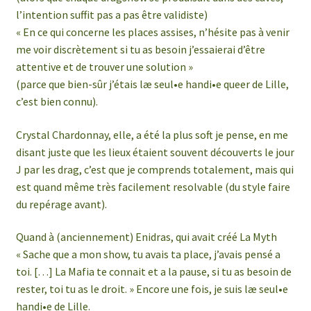
l’intention suffit pas a pas être validiste)
« En ce qui concerne les places assises, n’hésite pas à venir
me voir discrètement si tu as besoin j’essaierai d’être
attentive et de trouver une solution »
(parce que bien-sûr j’étais læ seul•e handi•e queer de Lille,
c’est bien connu).
Crystal Chardonnay, elle, a été la plus soft je pense, en me
disant juste que les lieux étaient souvent découverts le jour
J par les drag, c’est que je comprends totalement, mais qui
est quand même très facilement resolvable (du style faire
du repérage avant).
Quand à (anciennement) Enidras, qui avait créé La Myth
« Sache que a mon show, tu avais ta place, j’avais pensé a
toi. […] La Mafia te connait et a la pause, si tu as besoin de
rester, toi tu as le droit. » Encore une fois, je suis læ seul•e
handi•e de Lille.