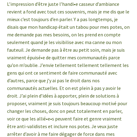
L’impression d’être juste l’handi•e casseur d’ambiance
revient a fond avec tout ces souvenirs, mais je me dis que le
mieux c’est toujours d’en parler. Y a pas longtemps, je
disais que mon handicap était un tabou pour mes potes, on
me demande pas mes besoins, on les prend en compte
seulement quand je les visibilise avec ma canne ou mon
fauteuil. Je demande pas à être au petit soin, mais je suis
vraiment épuisé•e de quitter mes communautés parce
qu’on m’oublie. J’envie tellement tellement tellement les
gens qui ont ce sentiment de faire communauté avec
d’autres, parce que j’y ai pas le droit dans nos
communautés actuelles. Et on est plein à pas y avoir le
droit. J’ai plein d’idées à apporter, plein de solutions à
proposer, vraiment je suis toujours beaucoup motivé pour
changer les choses, donc on peut totalement en parler,
voir ce que les allié•e•s peuvent faire et genre vraiment
être anti-validistes et inclure nos potes. Je veux juste
arrêter d’avoir à me faire dégager de force dans mes